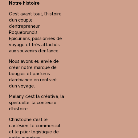
Notre histoire
C’est avant tout, l’histoire
d’un couple
d’entrepreneur
Roquebrunois.
Épicuriens, passionnés de
voyage et très attachés
aux souvenirs d’enfance,
Nous avons eu envie de
créer notre marque de
bougies et parfums
d’ambiance en rentrant
d’un voyage.
Melany c’est la créative, la
spirituelle, la conteuse
d’histoire.
Christophe c’est le
cartésien, le commercial
et le pilier logistique de
cette aventure.