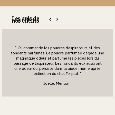
Les avis de
nos clients
" J’ai commandé les poudres d’aspirateurs et des
fondants parfumés. La poudre parfumée dégage une
magnifique odeur et parfume les pièces lors du
passage de l’aspirateur. Les fondants eux aussi ont
une odeur qui persiste dans la pièce même après
extinction du chauffe-plat. "
Joëlle, Menton