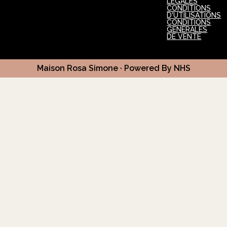
LÉGALES
CONDITIONS
D'UTILISATIONS
CONDITIONS
GENERALES
DE VENTE
Maison Rosa Simone · Powered By NHS