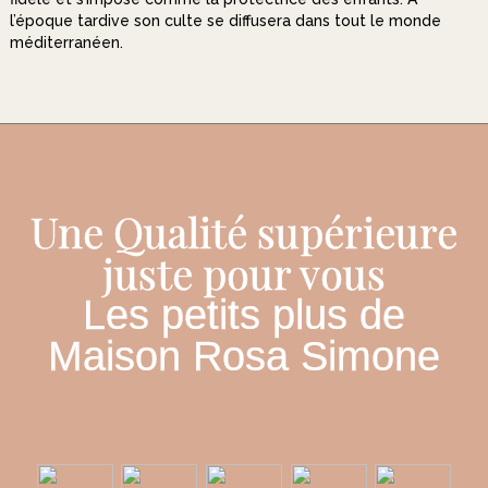
l’époque tardive son culte se diffusera dans tout le monde
méditerranéen.
Une Qualité supérieure
juste pour vous
Les petits plus de
Maison Rosa Simone