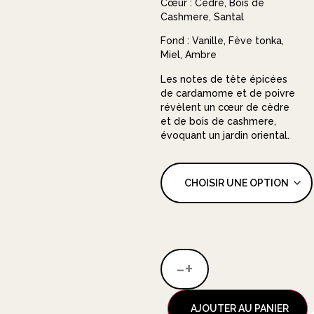
Cœur : Cèdre, Bois de
Cashmere, Santal
Fond : Vanille, Fève tonka,
Miel, Ambre
Les notes de tête épicées
de cardamome et de poivre
révèlent un cœur de cèdre
et de bois de cashmere,
évoquant un jardin oriental.
-
+
AJOUTER AU PANIER