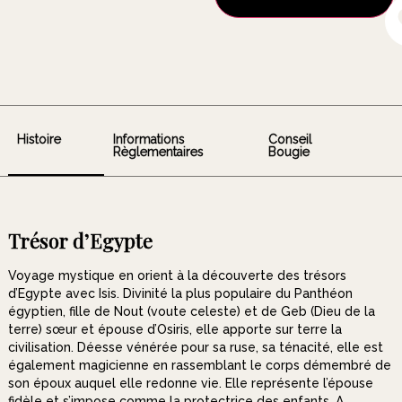
Histoire
Informations
Conseil
Règlementaires
Bougie
Trésor d’Egypte
Voyage mystique en orient à la découverte des trésors
d’Egypte avec Isis. Divinité la plus populaire du Panthéon
égyptien, fille de Nout (voute celeste) et de Geb (Dieu de la
terre) sœur et épouse d’Osiris, elle apporte sur terre la
civilisation. Déesse vénérée pour sa ruse, sa ténacité, elle est
également magicienne en rassemblant le corps démembré de
son époux auquel elle redonne vie. Elle représente l’épouse
fidèle et s’impose comme la protectrice des enfants. A