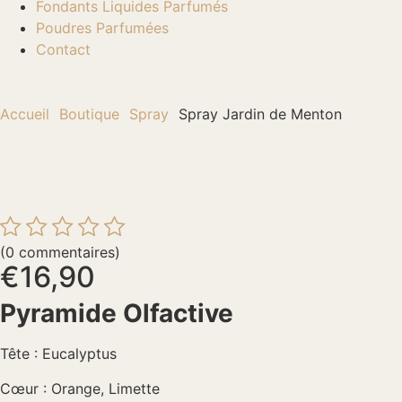
Fondants Liquides Parfumés
Poudres Parfumées
Contact
Accueil
Boutique
Spray
Spray Jardin de Menton
(0 commentaires)
€
16,90
Pyramide Olfactive
Tête : Eucalyptus
Cœur : Orange, Limette