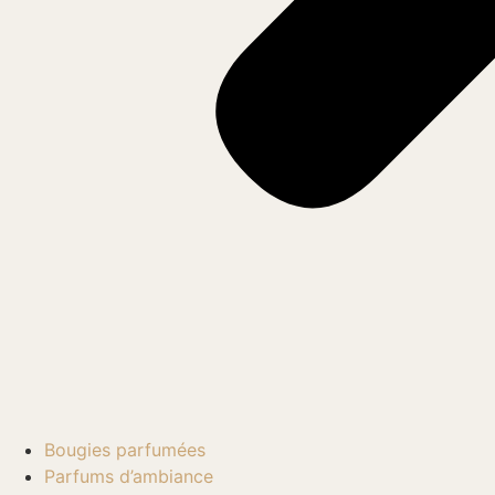
Bougies parfumées
Parfums d’ambiance