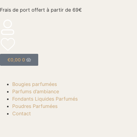
Frais de port offert à partir de 69€
€
0,00
0
Bougies parfumées
Parfums d’ambiance
Fondants Liquides Parfumés
Poudres Parfumées
Contact